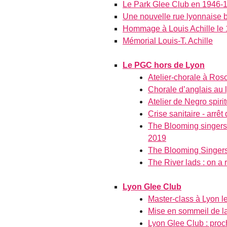
Le Park Glee Club en 1946-
Une nouvelle rue lyonnaise 
Hommage à Louis Achille le 
Mémorial Louis-T. Achille
Le PGC hors de Lyon
Atelier-chorale à Ro
Chorale d’anglais au 
Atelier de Negro spiri
Crise sanitaire - arrêt
The Blooming singers :
2019
The Blooming Singers à
The River lads : on a 
Lyon Glee Club
Master-class à Lyon l
Mise en sommeil de l
Lyon Glee Club : proc