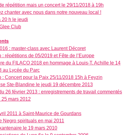
de répétition mais un concert le 29/11/2018 à 19h
z chanter avec nous dans notre nouveau local !
 20 h le jeudi
 Glee Club
ents
016 : master-class avec Laurent Décoret
 : répétitions de 05/2019 et Fête de l’Europe
ure du FILACO 2018 en hommage à Louis-T. Achille le 14
 au Lycée du Parc
 : Concert pour la Paix 25/11/2018 15h à Feyzin
lise Ste-Blandine le jeudi 19 décembre 2013
du 26 février 2013 : enregistrements de travail commentés
e 25 mars 2012
vril 2011 à Saint-Maurice de Gourdans
e Negro spirituals en mai 2011
xantenaire le 19 mars 2010