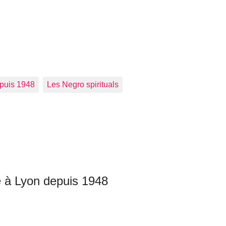
epuis 1948
Les Negro spirituals
le à Lyon depuis 1948