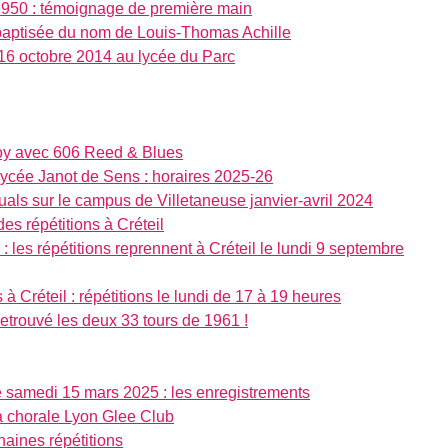
1950 : témoignage de première main
baptisée du nom de Louis-Thomas Achille
16 octobre 2014 au lycée du Parc
soy avec 606 Reed & Blues
lycée Janot de Sens : horaires 2025-26
tuals sur le campus de Villetaneuse janvier-avril 2024
 des répétitions à Créteil
 les répétitions reprennent à Créteil le lundi 9 septembre
 Créteil : répétitions le lundi de 17 à 19 heures
retrouvé les deux 33 tours de 1961 !
e samedi 15 mars 2025 : les enregistrements
a chorale Lyon Glee Club
haines répétitions