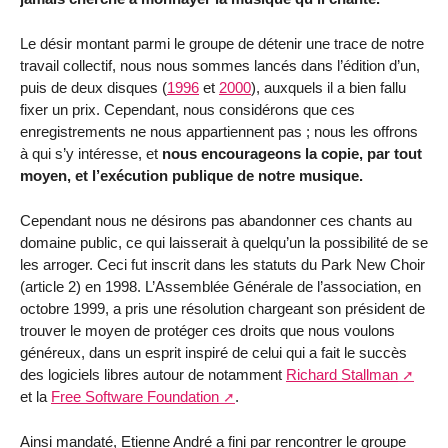
Le désir montant parmi le groupe de détenir une trace de notre
travail collectif, nous nous sommes lancés dans l’édition d’un,
puis de deux disques (
1996
et
2000
), auxquels il a bien fallu
fixer un prix. Cependant, nous considérons que ces
enregistrements ne nous appartiennent pas ; nous les offrons
à qui s’y intéresse, et
nous encourageons la copie, par tout
moyen, et l’exécution publique de notre musique.
Cependant nous ne désirons pas abandonner ces chants au
domaine public, ce qui laisserait à quelqu’un la possibilité de se
les arroger. Ceci fut inscrit dans les statuts du Park New Choir
(article 2) en 1998. L’Assemblée Générale de l’association, en
octobre 1999, a pris une résolution chargeant son président de
trouver le moyen de protéger ces droits que nous voulons
généreux, dans un esprit inspiré de celui qui a fait le succès
des logiciels libres autour de notamment
Richard Stallman
et la
Free Software Foundation
.
Ainsi mandaté, Etienne André a fini par rencontrer le groupe