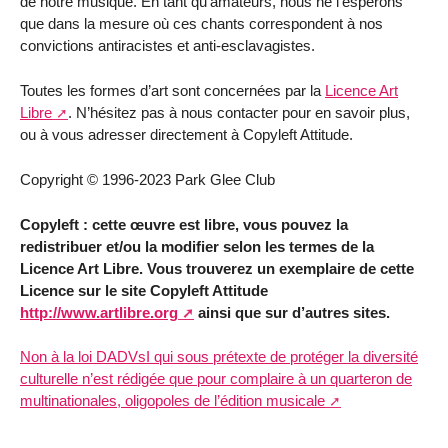
de notre musique. En tant qu’amateurs, nous ne l’espérons
que dans la mesure où ces chants correspondent à nos
convictions antiracistes et anti-esclavagistes.
Toutes les formes d’art sont concernées par la
Licence Art
Libre
. N’hésitez pas à nous contacter pour en savoir plus,
ou à vous adresser directement à Copyleft Attitude.
Copyright © 1996-2023 Park Glee Club
Copyleft : cette œuvre est libre, vous pouvez la
redistribuer et/ou la modifier selon les termes de la
Licence Art Libre. Vous trouverez un exemplaire de cette
Licence sur le site Copyleft Attitude
http://www.artlibre.org
ainsi que sur d’autres sites.
Non à la loi DADVsI qui sous prétexte de protéger la diversité
culturelle n’est rédigée que pour complaire à un quarteron de
multinationales, oligopoles de l’édition musicale