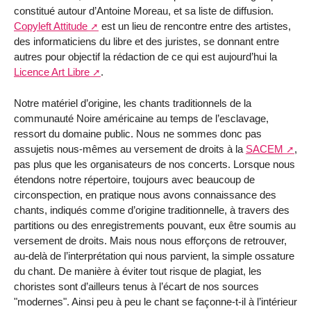
constitué autour d’Antoine Moreau, et sa liste de diffusion.
Copyleft Attitude
est un lieu de rencontre entre des artistes,
des informaticiens du libre et des juristes, se donnant entre
autres pour objectif la rédaction de ce qui est aujourd’hui la
Licence Art Libre
.
Notre matériel d’origine, les chants traditionnels de la
communauté Noire américaine au temps de l’esclavage,
ressort du domaine public. Nous ne sommes donc pas
assujetis nous-mêmes au versement de droits à la
SACEM
,
pas plus que les organisateurs de nos concerts. Lorsque nous
étendons notre répertoire, toujours avec beaucoup de
circonspection, en pratique nous avons connaissance des
chants, indiqués comme d’origine traditionnelle, à travers des
partitions ou des enregistrements pouvant, eux être soumis au
versement de droits. Mais nous nous efforçons de retrouver,
au-delà de l’interprétation qui nous parvient, la simple ossature
du chant. De manière à éviter tout risque de plagiat, les
choristes sont d’ailleurs tenus à l’écart de nos sources
"modernes". Ainsi peu à peu le chant se façonne-t-il à l’intérieur