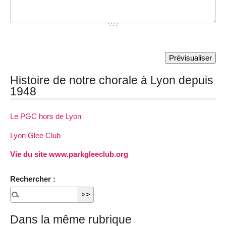
Histoire de notre chorale à Lyon depuis
1948
Le PGC hors de Lyon
Lyon Glee Club
Vie du site www.parkgleeclub.org
Rechercher :
Dans la même rubrique