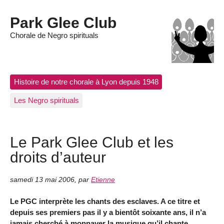
Park Glee Club
Chorale de Negro spirituals
Histoire de notre chorale à Lyon depuis 1948
Les Negro spirituals
Le Park Glee Club et les
droits d’auteur
samedi 13 mai 2006
,
par
Etienne
Le PGC interprète les chants des esclaves. A ce titre et
depuis ses premiers pas il y a bientôt soixante ans, il n’a
jamais cherché à monnayer la musique qu’il chante.