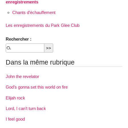
enregistrements
Chants d’échauffement
Les enregistrements du Park Glee Club
Rechercher :
Dans la même rubrique
John the revelator
God’s gonna set this world on fire
Elijah rock
Lord, I can’t turn back
I feel good