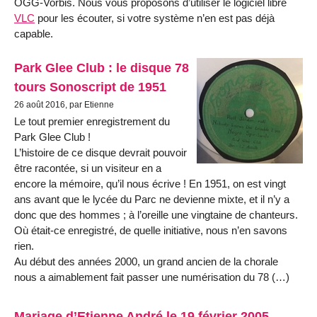
OGG-Vorbis. Nous vous proposons d’utiliser le logiciel libre
VLC
pour les écouter, si votre système n’en est pas déjà
capable.
Park Glee Club : le disque 78
tours Sonoscript de 1951
26 août 2016, par Etienne
Le tout premier enregistrement du
Park Glee Club !
L’histoire de ce disque devrait pouvoir
être racontée, si un visiteur en a
encore la mémoire, qu’il nous écrive ! En 1951, on est vingt
ans avant que le lycée du Parc ne devienne mixte, et il n’y a
donc que des hommes ; à l’oreille une vingtaine de chanteurs.
Où était-ce enregistré, de quelle initiative, nous n’en savons
rien.
Au début des années 2000, un grand ancien de la chorale
nous a aimablement fait passer une numérisation du 78 (…)
Mariage d’Etienne André le 19 février 2005