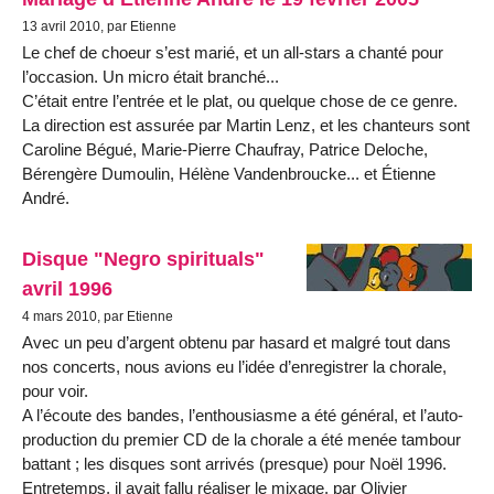
13 avril 2010, par Etienne
Le chef de choeur s’est marié, et un all-stars a chanté pour
l’occasion. Un micro était branché...
C’était entre l’entrée et le plat, ou quelque chose de ce genre.
La direction est assurée par Martin Lenz, et les chanteurs sont
Caroline Bégué, Marie-Pierre Chaufray, Patrice Deloche,
Bérengère Dumoulin, Hélène Vandenbroucke... et Étienne
André.
Disque "Negro spirituals"
avril 1996
4 mars 2010, par Etienne
Avec un peu d’argent obtenu par hasard et malgré tout dans
nos concerts, nous avions eu l’idée d’enregistrer la chorale,
pour voir.
A l’écoute des bandes, l’enthousiasme a été général, et l’auto-
production du premier CD de la chorale a été menée tambour
battant ; les disques sont arrivés (presque) pour Noël 1996.
Entretemps, il avait fallu réaliser le mixage, par Olivier