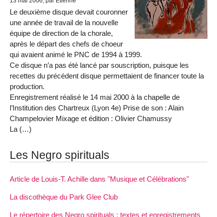
13 mai 2006, par Etienne
Le deuxième disque devait couronner
une année de travail de la nouvelle
équipe de direction de la chorale,
après le départ des chefs de choeur
qui avaient animé le PNC de 1994 à 1999.
Ce disque n’a pas été lancé par souscription, puisque les
recettes du précédent disque permettaient de financer toute la
production.
Enregistrement réalisé le 14 mai 2000 à la chapelle de
l’Institution des Chartreux (Lyon 4e) Prise de son : Alain
Champelovier Mixage et édition : Olivier Chamussy
La (…)
Les Negro spirituals
Article de Louis-T. Achille dans "Musique et Célébrations"
La discothèque du Park Glee Club
Le répertoire des Negro spirituals : textes et enregistrements