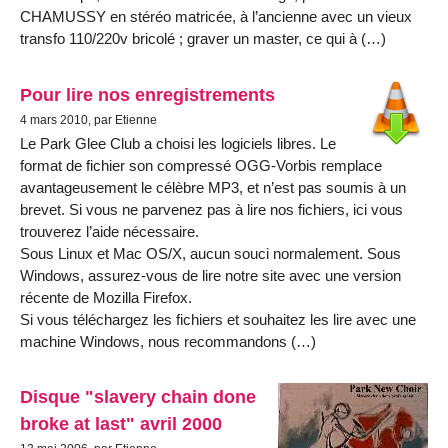
CHAMUSSY en stéréo matricée, à l’ancienne avec un vieux
transfo 110/220v bricolé ; graver un master, ce qui à (…)
Pour lire nos enregistrements
4 mars 2010, par Etienne
Le Park Glee Club a choisi les logiciels libres. Le
format de fichier son compressé OGG-Vorbis remplace
avantageusement le célèbre MP3, et n’est pas soumis à un
brevet. Si vous ne parvenez pas à lire nos fichiers, ici vous
trouverez l’aide nécessaire.
Sous Linux et Mac OS/X, aucun souci normalement. Sous
Windows, assurez-vous de lire notre site avec une version
récente de Mozilla Firefox.
Si vous téléchargez les fichiers et souhaitez les lire avec une
machine Windows, nous recommandons (…)
Disque "slavery chain done
broke at last" avril 2000