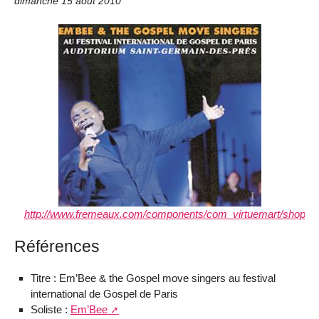
dimanche 15 août 2010
http://www.fremeaux.com/components/com_virtuemart/shop_im
Références
Titre : Em’Bee & the Gospel move singers au festival
international de Gospel de Paris
Soliste :
Em’Bee