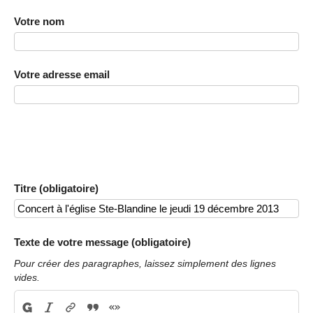
Votre nom
Votre adresse email
Titre (obligatoire)
Texte de votre message (obligatoire)
Pour créer des paragraphes, laissez simplement des lignes
vides.