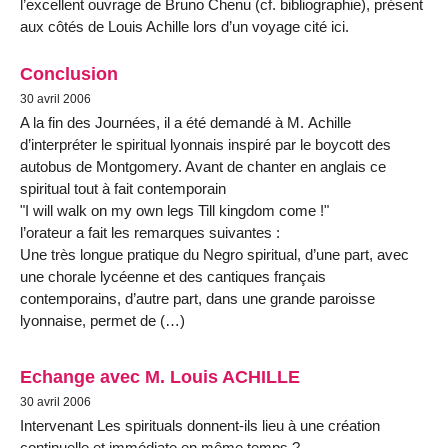
l’excellent ouvrage de Bruno Chenu (cf. bibliographie), présent
aux côtés de Louis Achille lors d’un voyage cité ici.
Conclusion
30 avril 2006
A la fin des Journées, il a été demandé à M. Achille
d’interpréter le spiritual lyonnais inspiré par le boycott des
autobus de Montgomery. Avant de chanter en anglais ce
spiritual tout à fait contemporain
"I will walk on my own legs Till kingdom come !"
l’orateur a fait les remarques suivantes :
Une très longue pratique du Negro spiritual, d’une part, avec
une chorale lycéenne et des cantiques français
contemporains, d’autre part, dans une grande paroisse
lyonnaise, permet de (…)
Echange avec M. Louis ACHILLE
30 avril 2006
Intervenant Les spirituals donnent-ils lieu à une création
continuelle et immédiate en même temps ?