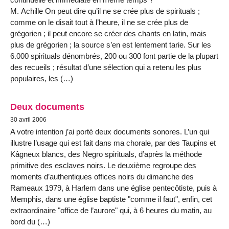
M. Achille On peut dire qu’il ne se crée plus de spirituals ;
comme on le disait tout à l’heure, il ne se crée plus de
grégorien ; il peut encore se créer des chants en latin, mais
plus de grégorien ; la source s’en est lentement tarie. Sur les
6.000 spirituals dénombrés, 200 ou 300 font partie de la plupart
des recueils ; résultat d’une sélection qui a retenu les plus
populaires, les (…)
Deux documents
30 avril 2006
A votre intention j’ai porté deux documents sonores. L’un qui
illustre l’usage qui est fait dans ma chorale, par des Taupins et
Kâgneux blancs, des Negro spirituals, d’après la méthode
primitive des esclaves noirs. Le deuxième regroupe des
moments d’authentiques offices noirs du dimanche des
Rameaux 1979, à Harlem dans une église pentecôtiste, puis à
Memphis, dans une église baptiste "comme il faut", enfin, cet
extraordinaire "office de l’aurore" qui, à 6 heures du matin, au
bord du (…)