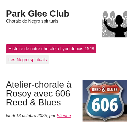
Park Glee Club
Chorale de Negro spirituals
Histoire de notre chorale à Lyon depuis 1948
Les Negro spirituals
Atelier-chorale à
Rosoy avec 606
Reed & Blues
lundi 13 octobre 2025
,
par
Etienne