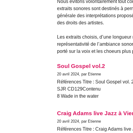
Nous évitons volontairement tout co
extraits sonores sont destinés à per
générale des interprétations propos
des droits des artistes.
Les extraits choisis, d’une longueur
représentativité de l’ambiance sonore 
porté sur la voix et les choeurs plu
Soul Gospel vol.2
20 avril 2024, par Etienne
Références Titre : Soul Gospel vol. 
SJR CD129Contenu
8 Wade in the water
Craig Adams live Jazz à Vi
20 avril 2024, par Etienne
Références Titre : Craig Adams live