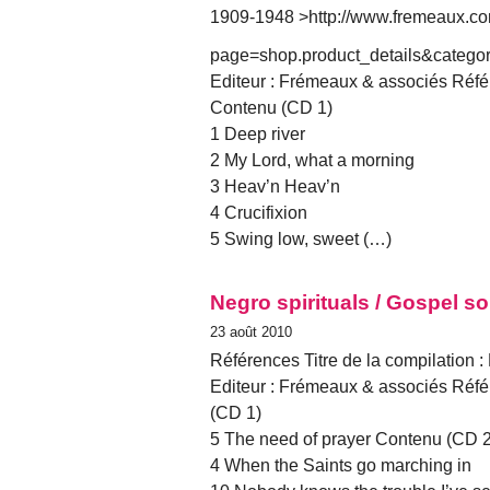
1909-1948 >http://www.fremeaux.c
page=shop.product_details&catego
Editeur : Frémeaux & associés Référ
Contenu (CD 1)
1 Deep river
2 My Lord, what a morning
3 Heav’n Heav’n
4 Crucifixion
5 Swing low, sweet (…)
Negro spirituals / Gospel s
23 août 2010
Références Titre de la compilation :
Editeur : Frémeaux & associés Réfé
(CD 1)
5 The need of prayer Contenu (CD 2
4 When the Saints go marching in