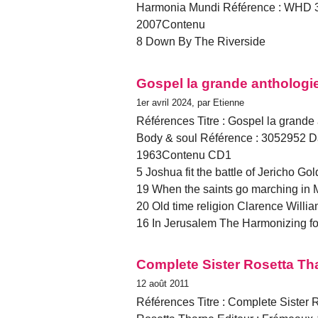
Harmonia Mundi Référence : WHD 30
2007Contenu
8 Down By The Riverside
Gospel la grande anthologi
1er avril 2024, par Etienne
Références Titre : Gospel la grande
Body & soul Référence : 3052952 Da
1963Contenu CD1
5 Joshua fit the battle of Jericho Go
19 When the saints go marching in M
20 Old time religion Clarence Will
16 In Jerusalem The Harmonizing fo
Complete Sister Rosetta Tha
12 août 2011
Références Titre : Complete Sister 