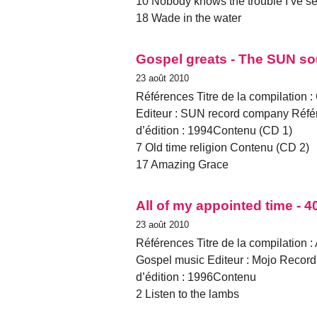
10 Nobody knows the trouble I’ve s
18 Wade in the water
Gospel greats - The SUN s
23 août 2010
Références Titre de la compilation 
Editeur : SUN record company Référ
d’édition : 1994Contenu (CD 1)
7 Old time religion Contenu (CD 2)
17 Amazing Grace
All of my appointed time - 
23 août 2010
Références Titre de la compilation : 
Gospel music Editeur : Mojo Reco
d’édition : 1996Contenu
2 Listen to the lambs