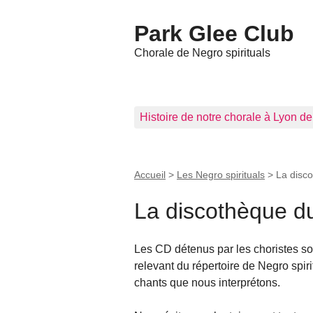
Park Glee Club
Chorale de Negro spirituals
Histoire de notre chorale à Lyon d
Accueil
>
Les Negro spirituals
>
La disc
La discothèque d
Les CD détenus par les choristes son
relevant du répertoire de Negro spir
chants que nous interprétons.