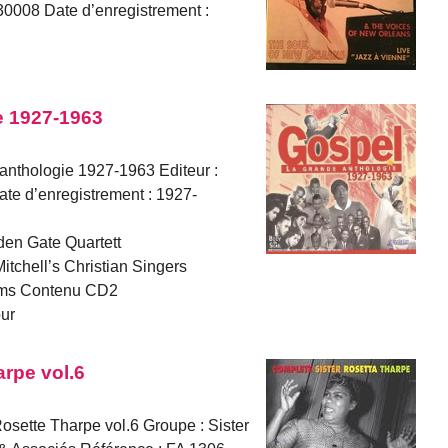
008 Date d’enregistrement :
e 1927-1963
 anthologie 1927-1963 Editeur :
te d’enregistrement : 1927-
lden Gate Quartett
itchell’s Christian Singers
iams Contenu CD2
ur
rpe vol.6
Rosette Tharpe vol.6 Groupe : Sister