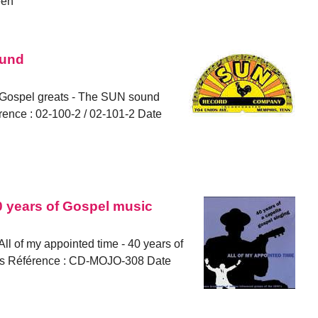
een
ound
: Gospel greats - The SUN sound
ence : 02-100-2 / 02-101-2 Date
40 years of Gospel music
All of my appointed time - 40 years of
rds Référence : CD-MOJO-308 Date