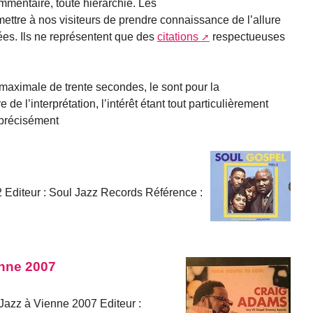
mmentaire, toute hiérarchie. Les
mettre à nos visiteurs de prendre connaissance de l’allure
ées. Ils ne représentent que des
citations
respectueuses
 maximale de trente secondes, le sont pour la
de l’interprétation, l’intérêt étant tout particulièrement
s précisément
2 Editeur : Soul Jazz Records Référence :
enne 2007
 Jazz à Vienne 2007 Editeur :