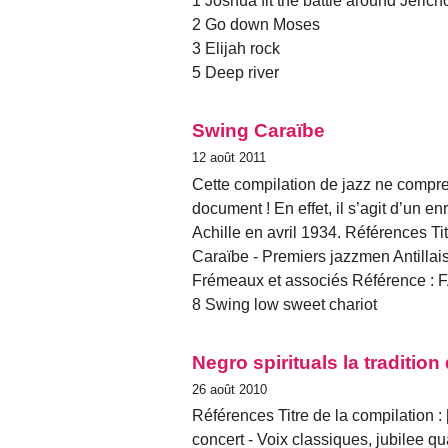
1 Joshua fit the battle around Jerich
2 Go down Moses
3 Elijah rock
5 Deep river
Swing Caraïbe
12 août 2011
Cette compilation de jazz ne compre
document ! En effet, il s’agit d’un 
Achille en avril 1934. Références Ti
Caraïbe - Premiers jazzmen Antillais
Frémeaux et associés Référence : F
8 Swing low sweet chariot
Negro spirituals la traditio
26 août 2010
Références Titre de la compilation : [
concert - Voix classiques, jubilee qu